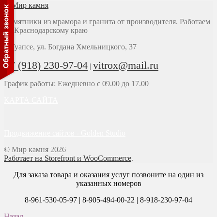
Памятники из мрамора и гранита от производителя. Работаем
по Краснодарскому краю
г. Туапсе, ул. Богдана Хмельницкого, 37
+7 (918) 230-97-04
vitrox@mail.ru
|
График работы: Ежедневно с 09.00 до 17.00
КАРТА САЙТА
Продвижение сайтов - Golden Studio
© Мир камня 2026
Работает на Storefront и WooCommerce
.
Для заказа товара и оказания услуг позвоните на один из
указанных номеров
8-961-530-05-97 | 8-905-494-00-22 | 8-918-230-97-04
Назад