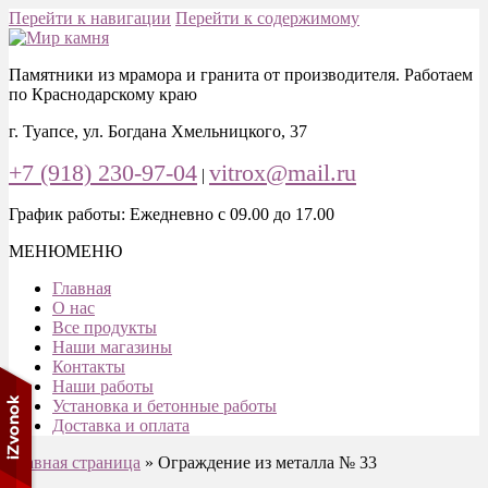
Перейти к навигации
Перейти к содержимому
Памятники из мрамора и гранита от производителя. Работаем
по Краснодарскому краю
г. Туапсе, ул. Богдана Хмельницкого, 37
+7 (918) 230-97-04
vitrox@mail.ru
|
График работы: Ежедневно с 09.00 до 17.00
МЕНЮ
МЕНЮ
Главная
О нас
Все продукты
Наши магазины
Контакты
Наши работы
Установка и бетонные работы
Доставка и оплата
Главная страница
»
Ограждение из металла № 33