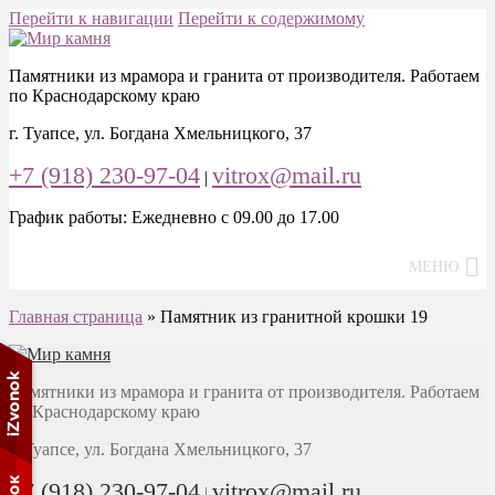
Перейти к навигации
Перейти к содержимому
Памятники из мрамора и гранита от производителя. Работаем
по Краснодарскому краю
г. Туапсе, ул. Богдана Хмельницкого, 37
+7 (918) 230-97-04
vitrox@mail.ru
|
График работы: Ежедневно с 09.00 до 17.00
МЕНЮ
Главная страница
»
Памятник из гранитной крошки 19
Памятники из мрамора и гранита от производителя. Работаем
по Краснодарскому краю
г. Туапсе, ул. Богдана Хмельницкого, 37
+7 (918) 230-97-04
vitrox@mail.ru
|