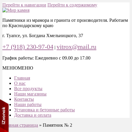
Перейти к навигации
Перейти к содержимому
Памятники из мрамора и гранита от производителя. Работаем
по Краснодарскому краю
г. Туапсе, ул. Богдана Хмельницкого, 37
+7 (918) 230-97-04
vitrox@mail.ru
|
График работы: Ежедневно с 09.00 до 17.00
МЕНЮ
МЕНЮ
Главная
О нас
Все продукты
Наши магазины
Контакты
Наши работы
Установка и бетонные работы
Доставка и оплата
Главная страница
»
Памятник № 2