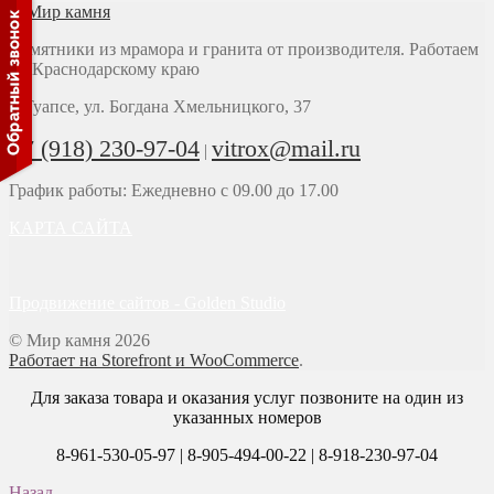
Памятники из мрамора и гранита от производителя. Работаем
по Краснодарскому краю
г. Туапсе, ул. Богдана Хмельницкого, 37
+7 (918) 230-97-04
vitrox@mail.ru
|
График работы: Ежедневно с 09.00 до 17.00
КАРТА САЙТА
Продвижение сайтов - Golden Studio
© Мир камня 2026
Работает на Storefront и WooCommerce
.
Для заказа товара и оказания услуг позвоните на один из
указанных номеров
8-961-530-05-97 | 8-905-494-00-22 | 8-918-230-97-04
Назад